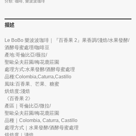
分類:
咖啡
,
樂波波珈琲
描述
Le BoBo 樂波波珈琲｜『百香果 2』果香調/淺焙/水果發酵/
酒酵母蜜處理/咖啡豆
產地:哥倫比亞/薇拉/
聖歐朵夫莊園/梅花鹿莊園
處理方式:水果發酵/酒酵母蜜處理
品種:Colombia,Caturra,Castillo
風味:百香果、芒果、糖蜜
烘焙度:淺焙
《百香果 2》
產區｜哥倫比亞/微拉/
聖歐朵夫莊園/梅花鹿莊園
品種｜Colombia, Caturra, Castillo
處理方式｜水果發酵/酒酵母蜜處理
烘焙度｜淺焙