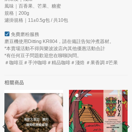
風味｜百香果、芒果、糖蜜
規格｜200g
濾掛規格｜11±0.5g包 / 共10包
免費磨粉服務
磨豆機使用Ditting KR804，請在備註告知沖煮器材。
*本賣場活動不得與樂波波店內其他優惠活動合計
*有任何豆子問題歡迎您在聊聊詢問。
＃咖啡豆＃手沖咖啡＃精品咖啡＃淺焙 ＃果香調 #芒果
相關商品