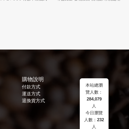
購物說明
本站總瀏
付款方式
覽人數：
運送方式
284,079
退換貨方式
人
今日瀏覽
人數：
232
人