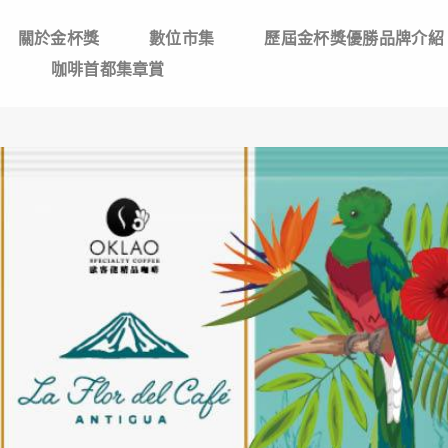
關於金杯獎
數位市集
歷屆金杯獎優勝品牌介紹
們
咖啡首都集章賞