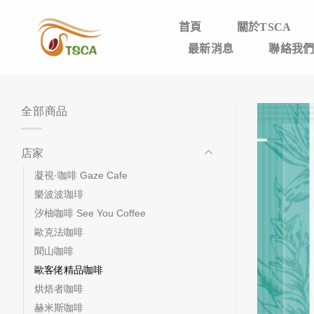
Skip
to
首頁
關於TSCA
content
最新消息
聯絡我
全部商品
店家
凝視·咖啡 Gaze Cafe
樂波波珈琲
汐柚咖啡 See You Coffee
歐克法咖啡
聞山咖啡
歐客佬精品咖啡
烘焙者咖啡
赫米斯咖啡