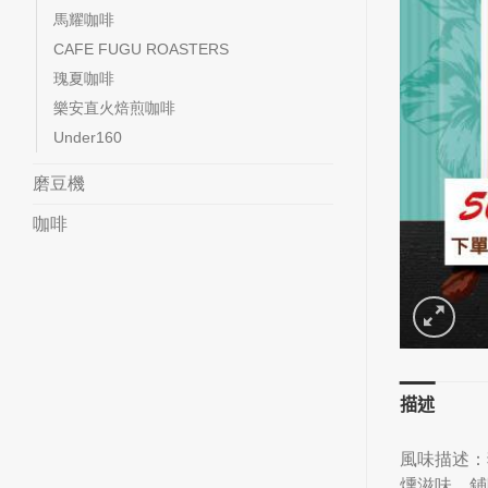
馬耀咖啡
CAFE FUGU ROASTERS
瑰夏咖啡
樂安直火焙煎咖啡
Under160
磨豆機
咖啡
描述
風味描述：
燻滋味，鋪