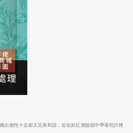
織出個性十足卻又完美和諧，近似於紅酒餘韻中帶著些許煙