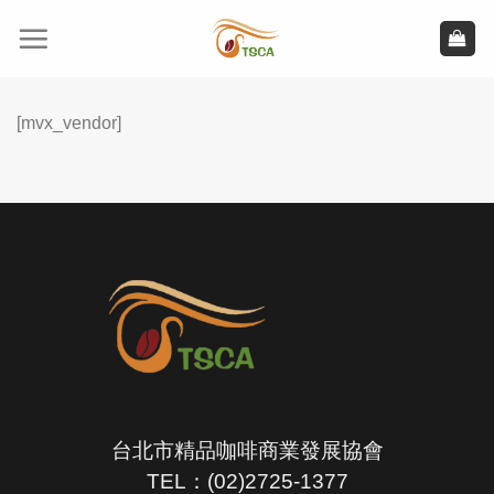
Skip
to
content
[mvx_vendor]
台北市精品咖啡商業發展協會
TEL：(02)2725-1377