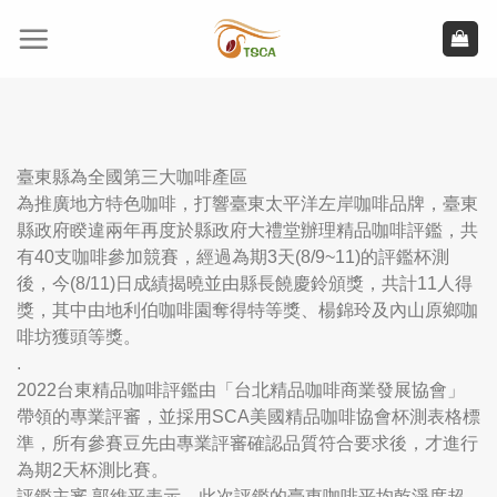
Skip
to
content
臺東縣為全國第三大咖啡產區
為推廣地方特色咖啡，打響臺東太平洋左岸咖啡品牌，臺東
縣政府睽違兩年再度於縣政府大禮堂辦理精品咖啡評鑑，共
有40支咖啡參加競賽，經過為期3天(8/9~11)的評鑑杯測
後，今(8/11)日成績揭曉並由縣長饒慶鈴頒獎，共計11人得
獎，其中由地利伯咖啡園奪得特等獎、楊錦玲及內山原鄉咖
啡坊獲頭等獎。
.
2022台東精品咖啡評鑑由「台北精品咖啡商業發展協會」
帶領的專業評審，並採用SCA美國精品咖啡協會杯測表格標
準，所有參賽豆先由專業評審確認品質符合要求後，才進行
為期2天杯測比賽。
評鑑主審 郭維平表示，此次評鑑的臺東咖啡平均乾淨度超