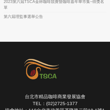
2023第六屆TSCA金杯咖啡競賽暨咖啡嘉年華市集~得獎名
單
第六屆理監事選舉公告
台北市精品咖啡商業發展協會
TEL：(02)2725-1377