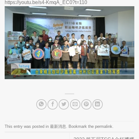
https://youtu.be/s4-KmqA_EC0?t=110
This entry was posted in
最新消息
. Bookmark the
permalink
.