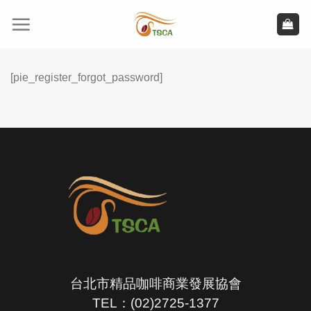
Skip
to
content
[pie_register_forgot_password]
台北市精品咖啡商業發展協會
TEL：(02)2725-1377